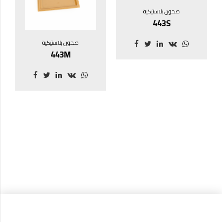
صحون بلاستيكية
443S
صحون بلاستيكية
443M