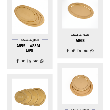
صحون بلاستيكية
486S
صحون بلاستيكية
485S – 485M –
485L
صحون بلاستيكية