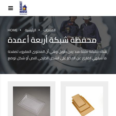
المنتجات
الرئيسية
HOME
محفظة شبكة أربعة أعمدة
هناك حقيقة مثبتة منذ زمن طويل وهي أن المحتوى المقروء لصفحة
ما سيلهي القارئ عن التركيز على الشكل الخارجي للنص أو شكل توضع