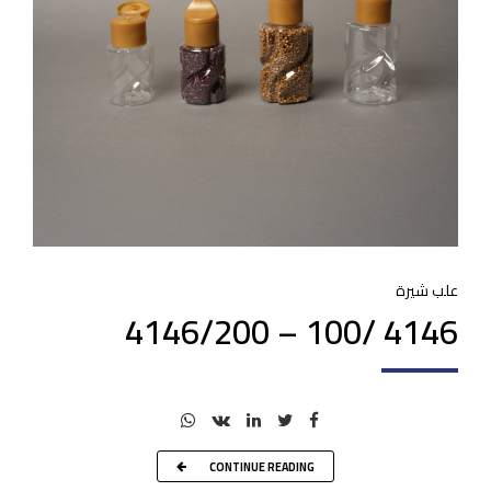
علب شيرة
4146 /100 – 4146/200
CONTINUE READING