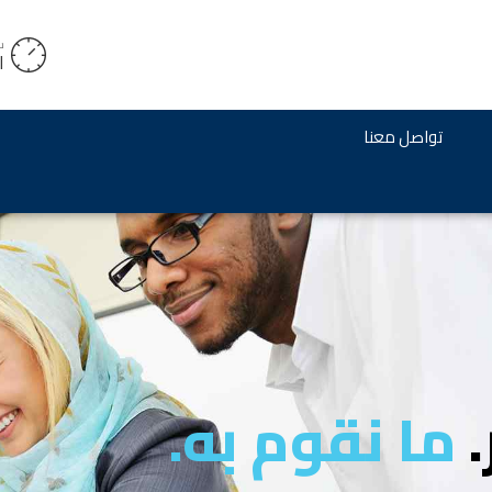
س
ا
تواصل معنا
.
ما نقوم به.