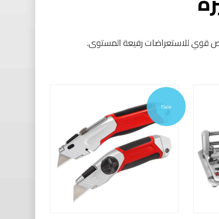
زة
لخص قوي للاستعراضات رفيعة المستوى.
Sale!