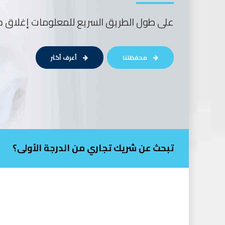
على طول الطريق السريع للمعلومات إغلاق حل
محفظتنا
أعرف أكثر
تبحث عن شريك تجاري من الدرجة الأولى؟