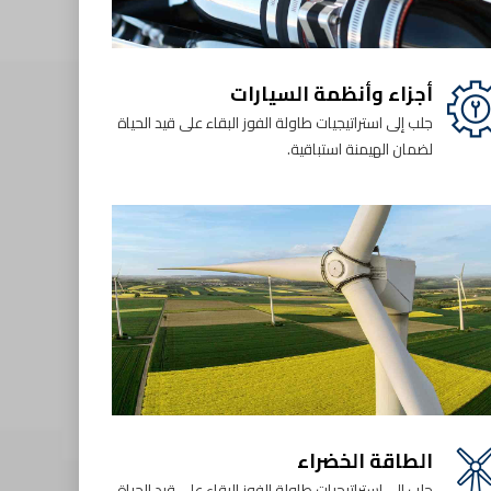
أجزاء وأنظمة السيارات
جلب إلى استراتيجيات طاولة الفوز البقاء على قيد الحياة
لضمان الهيمنة استباقية.
الطاقة الخضراء
جلب إلى استراتيجيات طاولة الفوز البقاء على قيد الحياة