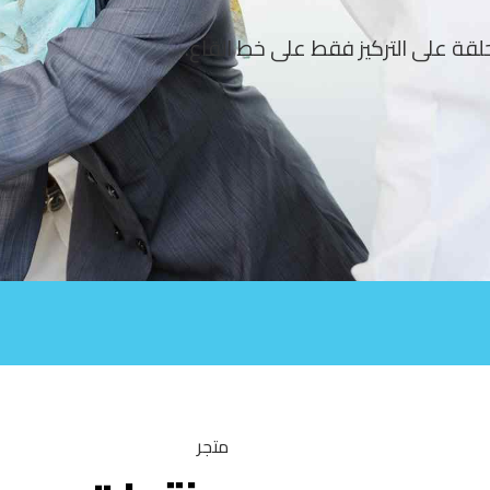
قة على التركيز فقط على خط القاع.
متجر