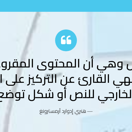
 وهي أن المحتوى المقرو
هي القارئ عن التركيز على 
لخارجي للنص أو شكل توضع
― هنري إدوارد آرمسترونغ