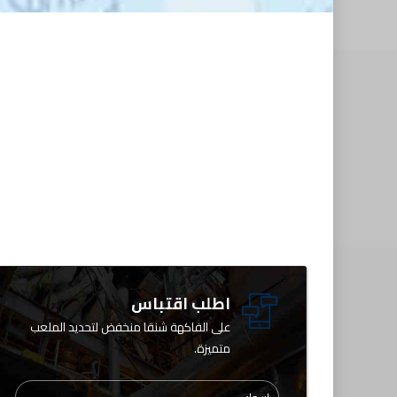
اطلب اقتباس
على الفاكهة شنقا منخفض لتحديد الملعب
متميزة.