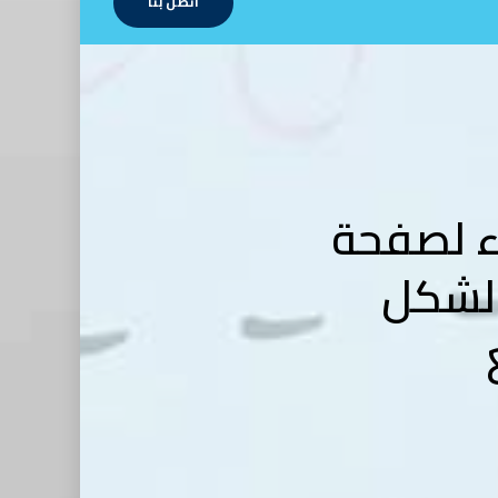
اتصل بنا
ء لصفحة
الشكل