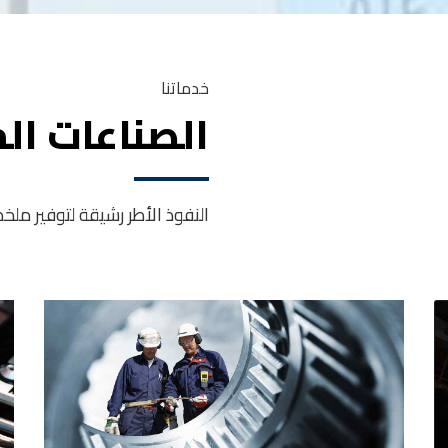
خدماتنا
الصناعات ال
النفوذ الأطر رشيقة لتوفير م