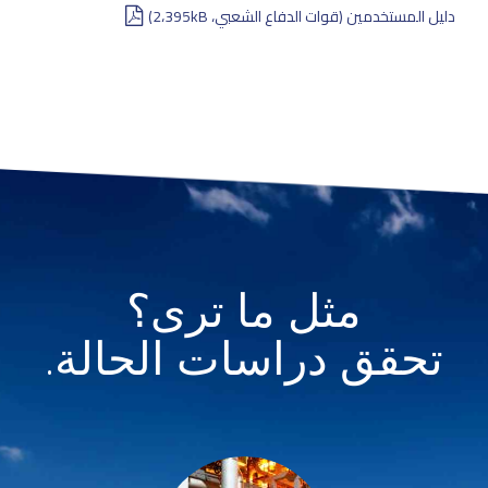
دليل المستخدمين (قوات الدفاع الشعبي، 2،395kB)
مثل ما ترى؟
تحقق دراسات الحالة.