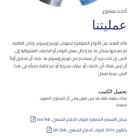
أحدث مشروع
عمليتنا
نالك العديد من الأنواع المتوفرة لنصوص لوريم إيبسوم، ولكن الغالبية
تم تعديلها بشكل ما عبر إدخال بعض النوادر أو الكلمات العشوائية إلى
النص. إن كنت تريد أن تستخدم نص لوريم إيبسوم ما، عليك أن تتحقق أولاً
أن ليس هناك أي كلمات أو عبارات محرجة أو غير لائقة مخبأة في هذا
النص. بينما تعمل
تحميل الكتيب
هناك حقيقة مثبتة منذ زمن طويل وهي أن المحتوى المقروء
لصفحة
شكل التسعير الممتازة (قوات الدفاع الشعبي، 467kB)
كتالوج 2016 (قوات الدفاع الشعبي، 812kB)