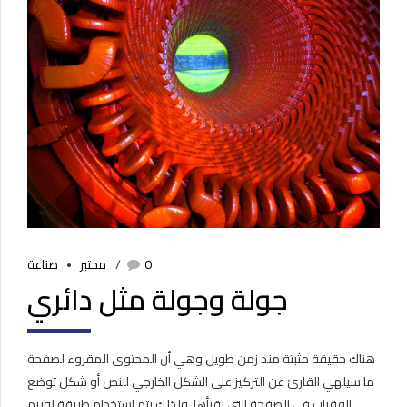
0
مختبر
صناعة
جولة وجولة مثل دائري
هناك حقيقة مثبتة منذ زمن طويل وهي أن المحتوى المقروء لصفحة
ما سيلهي القارئ عن التركيز على الشكل الخارجي للنص أو شكل توضع
الفقرات في الصفحة التي يقرأها. ولذلك يتم استخدام طريقة لوريم