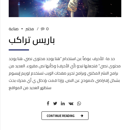
0
مختبر
صناعة
باريس تراكب
حد ما- للأحرف عوضاً عن استخدام “هنا يوجد محتوى نصي، هنا يوجد
محتوى نصي” فتجعلها تبدو (أي الأحرف) وكأنها نص مقروء. العديد من
برامح النشر المكتبي وبرامح تحرير صفحات الويب تستخدم لوريم إيبسوم
بشكل إفتراضي كنموذج عن النص، وإذا قمت بإدخال ي أي محرك بحث
ستظهر العديد من المواقع
CONTINUE READING