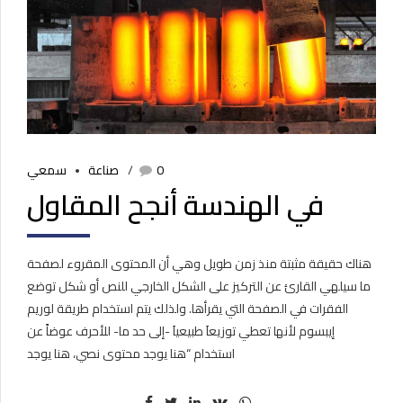
0
صناعة
سمعي
في الهندسة أنجح المقاول
هناك حقيقة مثبتة منذ زمن طويل وهي أن المحتوى المقروء لصفحة
ما سيلهي القارئ عن التركيز على الشكل الخارجي للنص أو شكل توضع
الفقرات في الصفحة التي يقرأها. ولذلك يتم استخدام طريقة لوريم
إيبسوم لأنها تعطي توزيعاَ طبيعياَ -إلى حد ما- للأحرف عوضاً عن
استخدام “هنا يوجد محتوى نصي، هنا يوجد