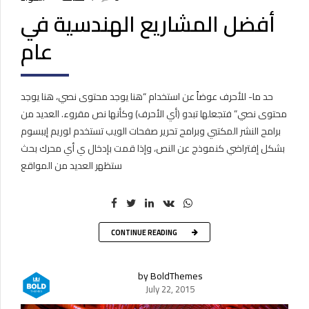
أفضل المشاريع الهندسية في
عام
حد ما- للأحرف عوضاً عن استخدام “هنا يوجد محتوى نصي، هنا يوجد
محتوى نصي” فتجعلها تبدو (أي الأحرف) وكأنها نص مقروء. العديد من
برامح النشر المكتبي وبرامح تحرير صفحات الويب تستخدم لوريم إيبسوم
بشكل إفتراضي كنموذج عن النص، وإذا قمت بإدخال ي أي محرك بحث
ستظهر العديد من المواقع
CONTINUE READING
by BoldThemes
July 22, 2015