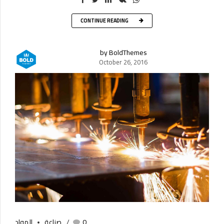
CONTINUE READING
by BoldThemes
October 26, 2016
0
صناعة
المواد