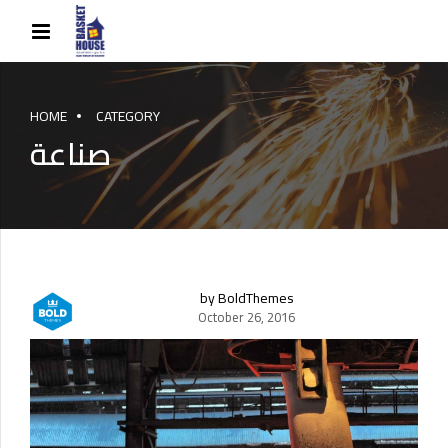
HOME
CATEGORY
صناعة
by BoldThemes
October 26, 2016