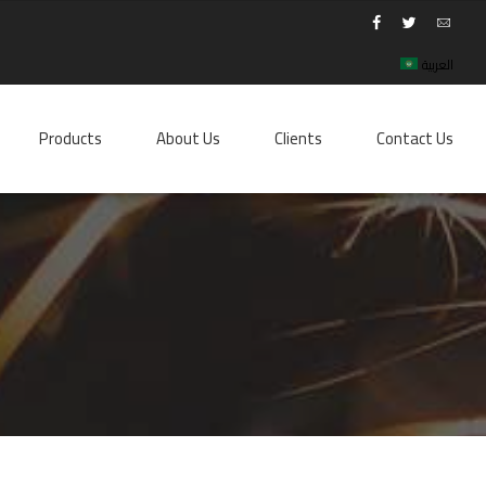
العربية
Products
About Us
Clients
Contact Us