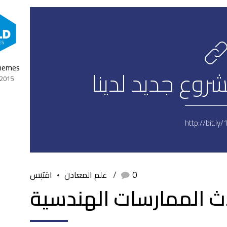
Themes
 2015
http://bit.ly/
0
علم المعادن
اقتبس
دث الممارسات الهندسية