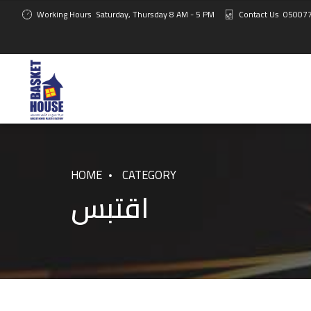
Working Hours
Saturday, Thursday 8 AM - 5 PM
Contact Us
05007
HOME
CATEGORY
اقتبس