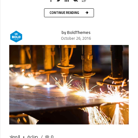
CONTINUE READING
by BoldThemes
October 26, 2016
0
صناعة
المواد