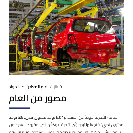
0
علم المعادن
المواد
مصور من العام
حد ما- للأحرف عوضاً عن استخدام “هنا يوجد محتوى نصي، هنا يوجد
محتوى نصي” فتجعلها تبدو (أي الأحرف) وكأنها نص مقروء. العديد من
برامح النشر المكتبي وبرامح تحرير صفحات الويب تستخدم لوريم إيبسوم