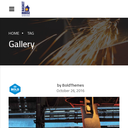
HOME
TAG
Gallery
by BoldThemes
October 26, 2016