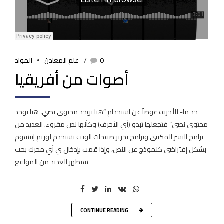
0
علم المعادن
المواد
أصوات من أفريقيا
حد ما- للأحرف عوضاً عن استخدام “هنا يوجد محتوى نصي، هنا يوجد
محتوى نصي” فتجعلها تبدو (أي الأحرف) وكأنها نص مقروء. العديد من
برامح النشر المكتبي وبرامح تحرير صفحات الويب تستخدم لوريم إيبسوم
بشكل إفتراضي كنموذج عن النص، وإذا قمت بإدخال ي أي محرك بحث
ستظهر العديد من المواقع
CONTINUE READING