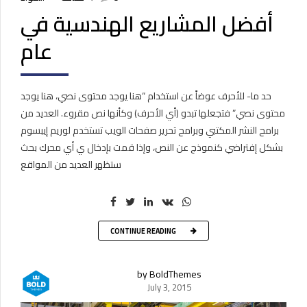
أفضل المشاريع الهندسية في
عام
حد ما- للأحرف عوضاً عن استخدام “هنا يوجد محتوى نصي، هنا يوجد
محتوى نصي” فتجعلها تبدو (أي الأحرف) وكأنها نص مقروء. العديد من
برامح النشر المكتبي وبرامح تحرير صفحات الويب تستخدم لوريم إيبسوم
بشكل إفتراضي كنموذج عن النص، وإذا قمت بإدخال ي أي محرك بحث
ستظهر العديد من المواقع
CONTINUE READING
by BoldThemes
July 3, 2015