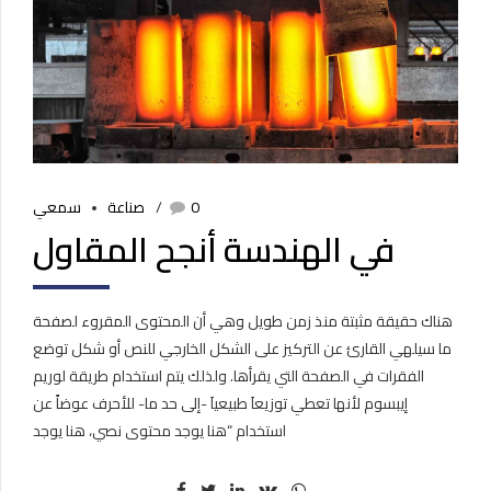
0
صناعة
سمعي
في الهندسة أنجح المقاول
هناك حقيقة مثبتة منذ زمن طويل وهي أن المحتوى المقروء لصفحة
ما سيلهي القارئ عن التركيز على الشكل الخارجي للنص أو شكل توضع
الفقرات في الصفحة التي يقرأها. ولذلك يتم استخدام طريقة لوريم
إيبسوم لأنها تعطي توزيعاَ طبيعياَ -إلى حد ما- للأحرف عوضاً عن
استخدام “هنا يوجد محتوى نصي، هنا يوجد