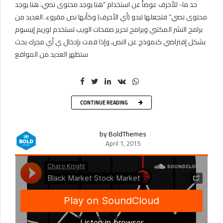
حد ما- للأحرف عوضاً عن استخدام “هنا يوجد محتوى نصي، هنا يوجد
محتوى نصي” فتجعلها تبدو (أي الأحرف) وكأنها نص مقروء. العديد من
برامح النشر المكتبي وبرامح تحرير صفحات الويب تستخدم لوريم إيبسوم
بشكل إفتراضي كنموذج عن النص، وإذا قمت بإدخال ي أي محرك بحث
ستظهر العديد من المواقع
CONTINUE READING
by BoldThemes
April 1, 2015