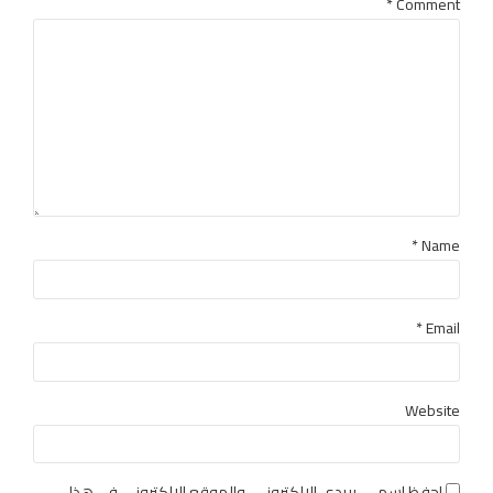
*
Comment
Name *
Email *
Website
احفظ اسمي، بريدي الإلكتروني، والموقع الإلكتروني في هذا