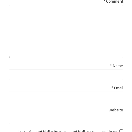
*
Comment
Name *
Email *
Website
احفظ اسمي، بريدي الإلكتروني، والموقع الإلكتروني في هذا