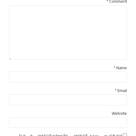
*
Comment
Name *
Email *
Website
احفظ اسمي، بريدي الإلكتروني، والموقع الإلكتروني في هذا