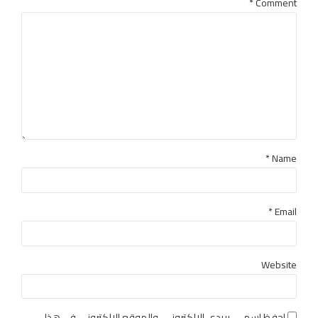
*
Comment
Name *
Email *
Website
احفظ اسمي، بريدي الإلكتروني، والموقع الإلكتروني في هذا