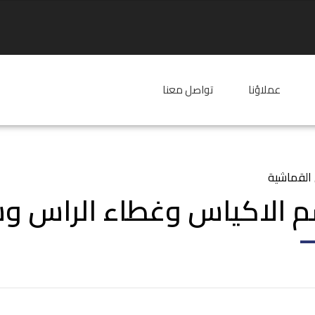
عملاؤنا
تواصل معنا
القماشية
 الاكياس وغطاء الراس وس