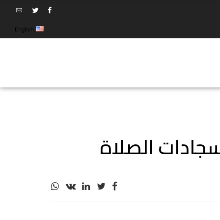
English
جادات الصلاة