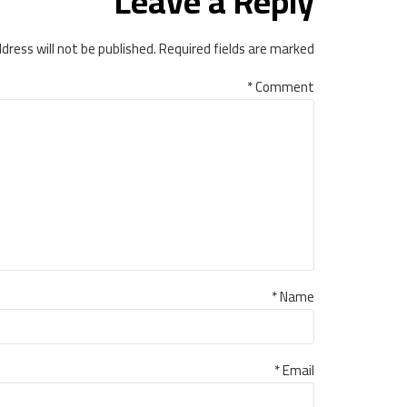
Leave a Reply
dress will not be published. Required fields are marked *
*
Comment
Name *
Email *