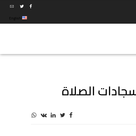
English
جادات الصلاة