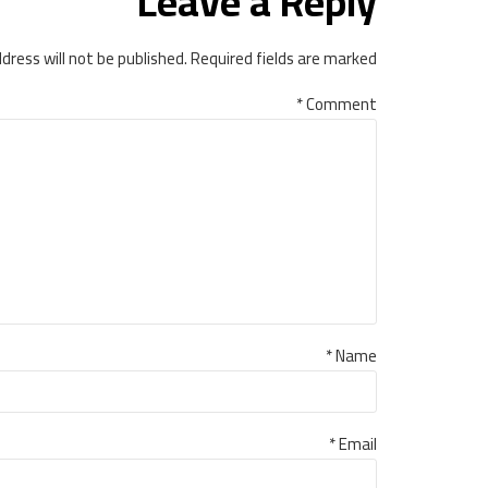
Leave a Reply
dress will not be published. Required fields are marked *
*
Comment
Name *
Email *