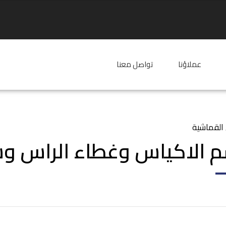
عملاؤنا
تواصل معنا
القماشية
 الاكياس وغطاء الراس وس