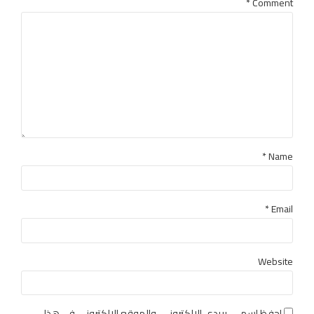
*
Comment
Name *
Email *
Website
احفظ اسمي، بريدي الإلكتروني، والموقع الإلكتروني في هذا