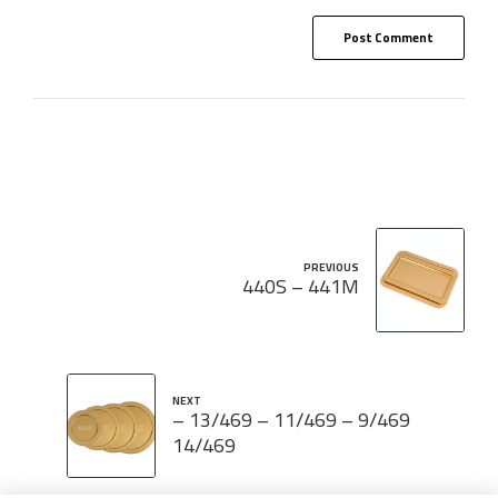
Post Comment
PREVIOUS
440S – 441M
NEXT
9/469 – 11/469 – 13/469 –
14/469