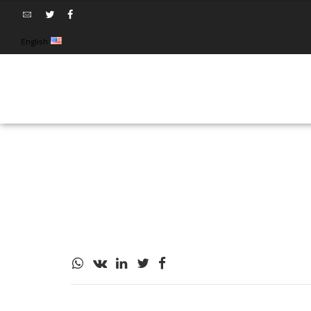
English