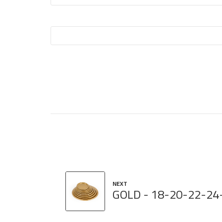
NEXT
18-20-22-24-27-