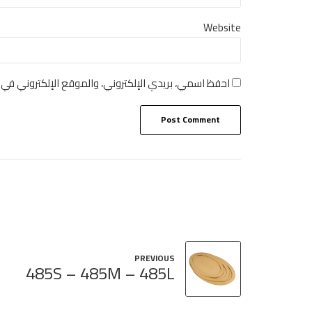
Website
احفظ اسمي، بريدي الإلكتروني، والموقع الإلكتروني في 
Post Comment
PREVIOUS
485S – 485M – 485L