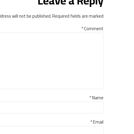
Leave a Reply
dress will not be published. Required fields are marked *
*
Comment
Name *
Email *