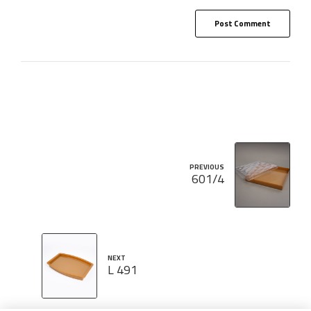
Post Comment
PREVIOUS
601/4
NEXT
491 L