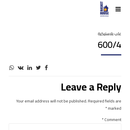
علب بلاستيكية
600/4
Leave a Reply
Your email address will not be published. Required fields are
marked *
*
Comment