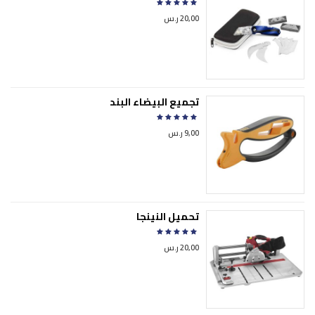
تم التقييم
من 5
20,00
ر.س
تجميع البيضاء البند
تم التقييم
من 5
9,00
ر.س
تحميل النينجا
تم التقييم
من 5
20,00
ر.س