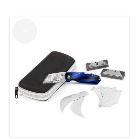
Sale!