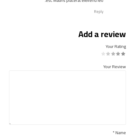
est. Mauris placerat eleifend leo.
Reply
Add a review
Your Rating
Your Review
*
Name